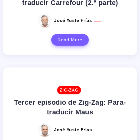
traducir Carrefour (2.ª parte)
José Yuste Frías
Read More
ZIG-ZAG
Tercer episodio de Zig-Zag: Para-
traducir Maus
José Yuste Frías