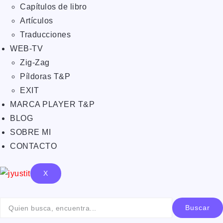
Capítulos de libro
Artículos
Traducciones
WEB-TV
Zig-Zag
Píldoras T&P
EXIT
MARCA PLAYER T&P
BLOG
SOBRE MI
CONTACTO
X
Buscar