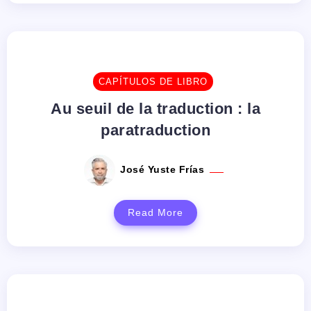
CAPÍTULOS DE LIBRO
Au seuil de la traduction : la
paratraduction
José Yuste Frías
Read More