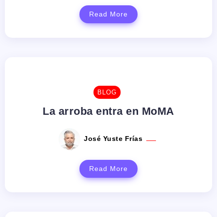
Read More
BLOG
La arroba entra en MoMA
José Yuste Frías
Read More