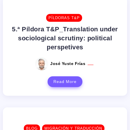
PÍLDORAS T&P
5.ª Píldora T&P_Translation under
sociological scrutiny: political
perspetives
José Yuste Frías
Read More
BLOG
MIGRACIÓN Y TRADUCCIÓN