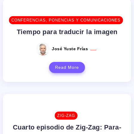
CONFERENCIAS, PONENCIAS Y COMUNICACIONES
Tiempo para traducir la imagen
José Yuste Frías
Read More
ZIG-ZAG
Cuarto episodio de Zig-Zag: Para-