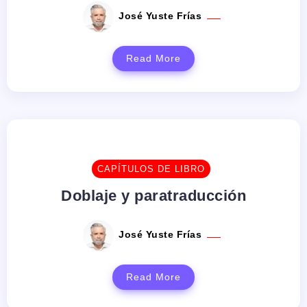
José Yuste Frías
Read More
CAPÍTULOS DE LIBRO
Doblaje y paratraducción
José Yuste Frías
Read More