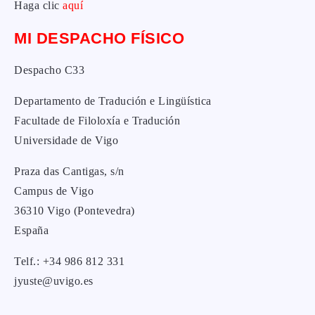
Haga clic
aquí
MI DESPACHO FÍSICO
Despacho C33
Departamento de Tradución e Lingüística
Facultade de Filoloxía e Tradución
Universidade de Vigo
Praza das Cantigas, s/n
Campus de Vigo
36310 Vigo (Pontevedra)
España
Telf.: +34 986 812 331
jyuste@uvigo.es