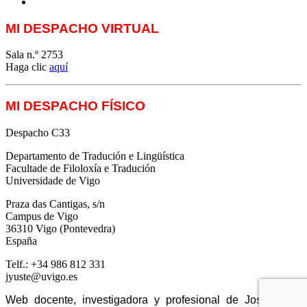
ParatradIT
MI DESPACHO VIRTUAL
Sala n.º 2753
Haga clic
aquí
MI DESPACHO FÍSICO
Despacho C33
Departamento de Tradución e Lingüística
Facultade de Filoloxía e Tradución
Universidade de Vigo
Praza das Cantigas, s/n
Campus de Vigo
36310 Vigo (Pontevedra)
España
Telf.: +34 986 812 331
jyuste@uvigo.es
Web docente, investigadora y profesional de José Yuste