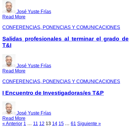
José Yuste Frías
Read More
CONFERENCIAS, PONENCIAS Y COMUNICACIONES
Salidas profesionales al terminar el grado de
T&I
José Yuste Frías
Read More
CONFERENCIAS, PONENCIAS Y COMUNICACIONES
I Encuentro de Investigadoras/es T&P
José Yuste Frías
Read More
« Anterior
1
…
11
12
13
14
15
…
61
Siguiente »