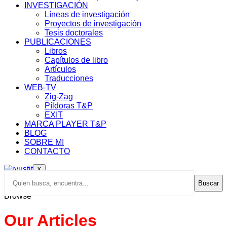
INVESTIGACIÓN
Líneas de investigación
Proyectos de investigación
Tesis doctorales
PUBLICACIONES
Libros
Capítulos de libro
Artículos
Traducciones
WEB-TV
Zig-Zag
Píldoras T&P
EXIT
MARCA PLAYER T&P
BLOG
SOBRE MI
CONTACTO
X
Buscar
Browse
Our Articles