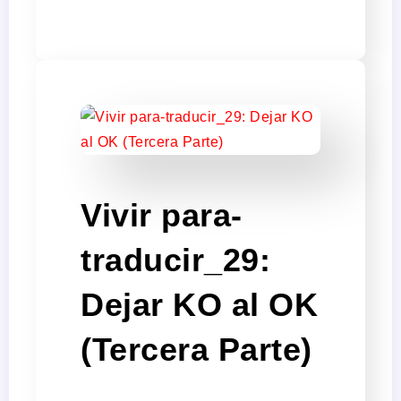
Vivir para-
traducir_29:
Dejar KO al OK
(Tercera Parte)