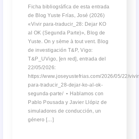
Ficha bibliográfíca de esta entrada
de Blog Yuste Frías, José (2026)
«Vivir para-traducir_28: Dejar KO
al OK (Segunda Parte)», Blog de
Yuste. On y sème à tout vent. Blog
de investigación T&P, Vigo:
T&P_UVigo, [en red], entrada del
22/05/2026:
https://www.joseyustefrias.com/2026/05/22/vivir
para-traducir_28-dejar-ko-al-ok-
segunda-parte/ •⁠ Hablamos con
Pablo Pousada y Javier Llópiz de
simuladores de conducción, un
género […]