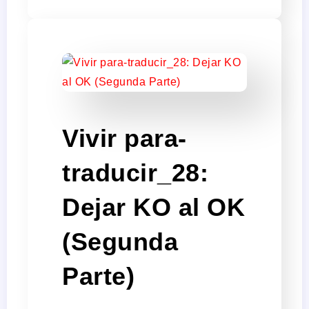
Vivir para-
traducir_28:
Dejar KO al OK
(Segunda
Parte)