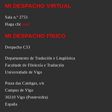
MI DESPACHO VIRTUAL
Sala n.º 2753
Haga clic
aquí
MI DESPACHO FÍSICO
Despacho C33
Departamento de Tradución e Lingüística
Facultade de Filoloxía e Tradución
Universidade de Vigo
Praza das Cantigas, s/n
Campus de Vigo
36310 Vigo (Pontevedra)
España