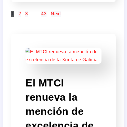
1
2
3
…
43
Next
El MTCI
renueva la
mención de
excelencia de