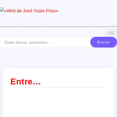
Buscar
Entre…