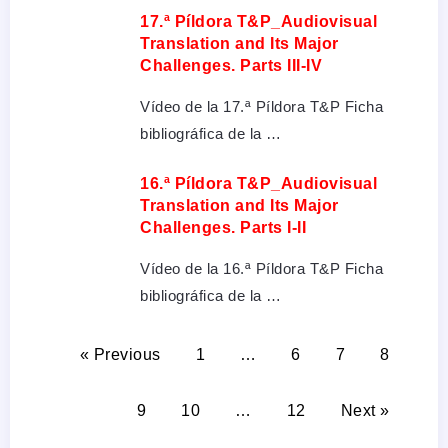
17.ª Píldora T&P_Audiovisual
Translation and Its Major
Challenges. Parts III-IV
Vídeo de la 17.ª Píldora T&P Ficha
bibliográfica de la …
16.ª Píldora T&P_Audiovisual
Translation and Its Major
Challenges. Parts I-II
Vídeo de la 16.ª Píldora T&P Ficha
bibliográfica de la …
« Previous
1
…
6
7
8
9
10
…
12
Next »