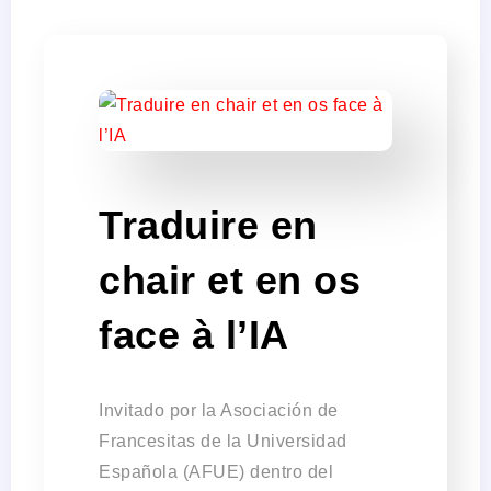
Traduire en
chair et en os
face à l’IA
Invitado por la Asociación de
Francesitas de la Universidad
Española (AFUE) dentro del