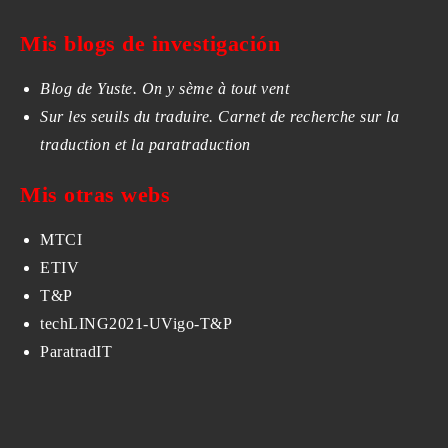
Mis blogs de investigación
Blog de Yuste. On y sème à tout vent
Sur les seuils du traduire. Carnet de recherche sur la
traduction et la paratraduction
Mis otras webs
MTCI
ETIV
T&P
techLING2021-UVigo-T&P
ParatradIT