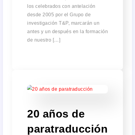
los celebrados con antelación
desde 2005 por el Grupo de
investigación T&P, marcarán un
antes y un después en la formación
de nuestro […]
20 años de
paratraducción