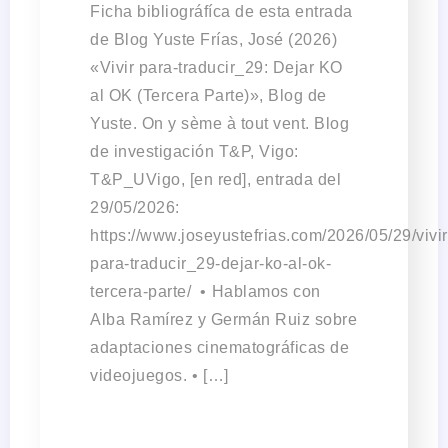
Ficha bibliográfíca de esta entrada
de Blog Yuste Frías, José (2026)
«Vivir para-traducir_29: Dejar KO
al OK (Tercera Parte)», Blog de
Yuste. On y sème à tout vent. Blog
de investigación T&P, Vigo:
T&P_UVigo, [en red], entrada del
29/05/2026:
https://www.joseyustefrias.com/2026/05/29/vivir
para-traducir_29-dejar-ko-al-ok-
tercera-parte/ •⁠ Hablamos con
Alba Ramírez y Germán Ruiz sobre
adaptaciones cinematográficas de
videojuegos. •⁠ […]