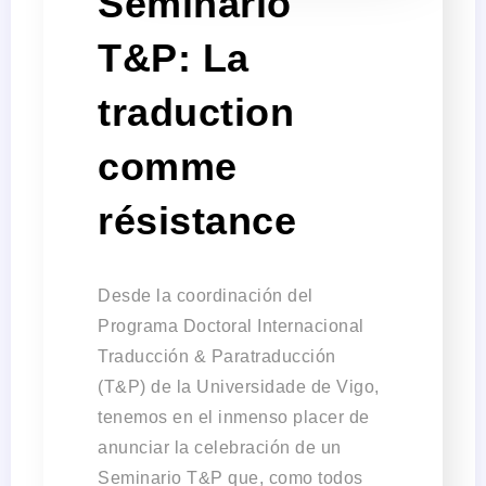
Seminario
T&P: La
traduction
comme
résistance
Desde la coordinación del
Programa Doctoral Internacional
Traducción & Paratraducción
(T&P) de la Universidade de Vigo,
tenemos en el inmenso placer de
anunciar la celebración de un
Seminario T&P que, como todos