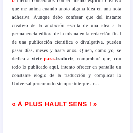
it
fueron concebidos con el mismo espíritu creativo
que me anima cuando anoto alguna idea en una nota
adhesiva. Aunque debo confesar que del instante
creativo de la anotación escrita de una idea a la
permanencia editora de la misma en la redacción final
de una publicación científica o divulgativa, pueden
pasar días, meses y hasta años.
Quien, como yo, se
dedica a
vivir
para-
traducir
, comprobará que, con
todo lo publicado aquí, intento ofrecer en pantalla un
constante elogio de la traducción y complicar lo
Universal procurando siempre interpretar…
« À PLUS HAULT SENS ! »