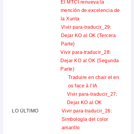
El MTCI renueva la
mención de excelencia de
la Xunta
Vivir para-traducir_29:
Dejar KO al OK (Tercera
Parte)
Vivir para-traducir_28:
Dejar KO al OK (Segunda
Parte)
Traduire en chair et en
os face à l’IA
Vivir para-traducir_27:
Dejar KO al OK
LO ÚLTIMO
Vivir para-traducir_26:
Simbología del color
amarillo