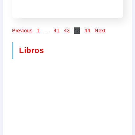
Previous
1
…
41
42
43
44
Next
Libros