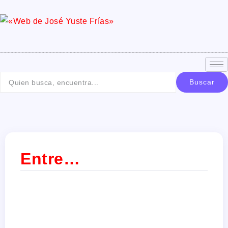
Buscar
Entre…