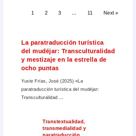
1
2
3
…
11
Next »
La paratraducción turística
del mudéjar: Transculturalidad
y mestizaje en la estrella de
ocho puntas
Yuste Frías, José (2025) «La
paratraducción turística del mudéjar:
Transculturalidad …
Transtextualidad,
transmedialidad y
paratraducción