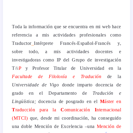
Toda la información que se encuentra en mi web hace
referencia a mis actividades profesionales como
Traductor
_
Intérprete Francés-Español-Francés y,
sobre todo, a mis actividades docentes e
investigadoras como IP del Grupo de investigación
T
&
P
y Profesor Titular de Universidad en la
Facultade de Filoloxía e Tradución
de la
Universidade de Vigo
donde imparto docencia de
grado en el Departamento de
Tradución e
Lingüística;
docencia de posgrado en el
M
áster en
T
raducción
para
la
C
omunicación
I
nternacional
(MTCI)
que, desde mi coordinación, ha conseguido
una doble Mención de Excelencia –una
Mención de