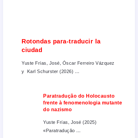
Rotondas para-traducir la
ciudad
Yuste Frías, José, Óscar Ferreiro Vázquez
y Karl Schurster (2026) …
Paratradução do Holocausto
frente à fenomenologia mutante
do nazismo
Yuste Frías, José (2025)
«Paratradução …