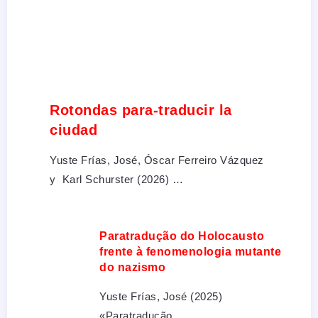
Rotondas para-traducir la
ciudad
Yuste Frías, José, Óscar Ferreiro Vázquez
y Karl Schurster (2026) …
Paratradução do Holocausto
frente à fenomenologia mutante
do nazismo
Yuste Frías, José (2025)
«Paratradução …