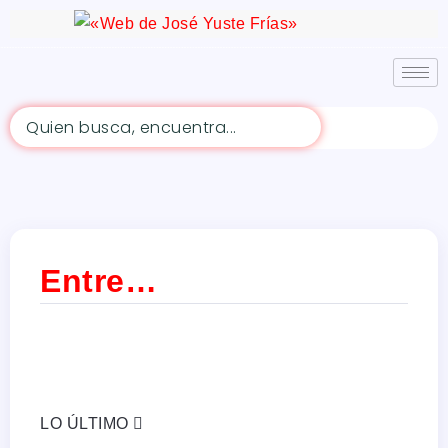
Buscar
Entre…
LO ÚLTIMO