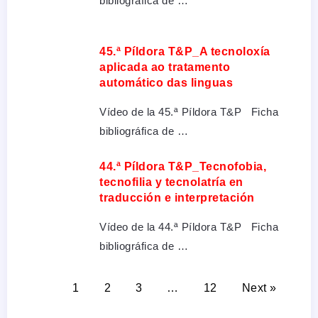
bibliográfica de …
45.ª Píldora T&P_A tecnoloxía
aplicada ao tratamento
automático das linguas
Vídeo de la 45.ª Píldora T&P Ficha
bibliográfica de …
44.ª Píldora T&P_Tecnofobia,
tecnofilia y tecnolatría en
traducción e interpretación
Vídeo de la 44.ª Píldora T&P Ficha
bibliográfica de …
1
2
3
…
12
Next »