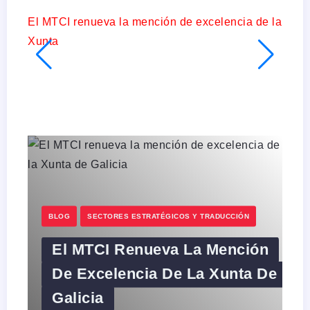
El MTCI renueva la mención de excelencia de la
Xunta
Vivir
Parte
B
BLOG
SECTORES ESTRATÉGICOS Y TRADUCCIÓN
El MTCI Renueva La Mención
De Excelencia De La Xunta De
Galicia