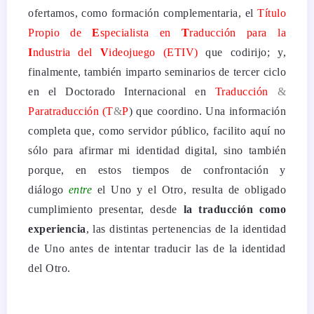
ofertamos, como formación complementaria, el
Título
Propio de
E
specialista en
T
raducción
para
la
I
ndustria del
V
ideojuego (ETIV)
que codirijo; y,
finalmente, también imparto seminarios de tercer ciclo
en el Doctorado Internacional en
Traducción
&
Para
traducción
(T
&
P
) que coordino. Una información
completa que, como servidor público, facilito aquí no
sólo para afirmar mi identidad digital, sino también
porque, en estos tiempos de confrontación y
diálogo
entre
el Uno y el Otro, resulta de obligado
cumplimiento presentar, desde
la traducción como
experiencia
, las distintas pertenencias de la identidad
de Uno antes de intentar traducir las de la identidad
del Otro.