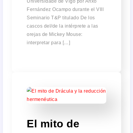
Universidade de Vigo por Anxo
Fernández Ocampo durante el VIII
Seminario T&P titulado De los
cascos del/de la intérprete a las
orejas de Mickey Mouse:
interpretar para […]
El mito de