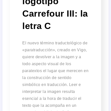
logotipo
Carrefour III: la
letra C
El nuevo término traductológico de
«paratraducción», creado en Vigo,
quiere devolver a la imagen y a
todo aspecto visual de los
paratextos el lugar que merecen en
la construcción de sentido
simbólico en traducción. Leer e
interpretar la imagen resulta
esencial a la hora de traducir el
texto que la acompaña en un