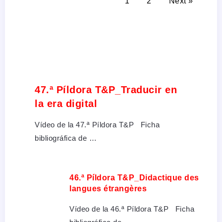
1
2
Next »
47.ª Píldora T&P_Traducir en
la era digital
Vídeo de la 47.ª Píldora T&P Ficha
bibliográfica de …
46.ª Píldora T&P_Didactique des
langues étrangères
Vídeo de la 46.ª Píldora T&P Ficha