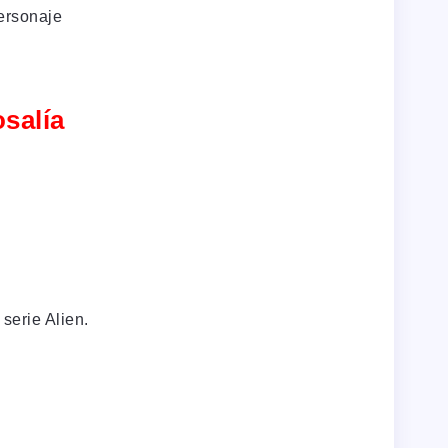
ersonaje
salía
serie Alien.