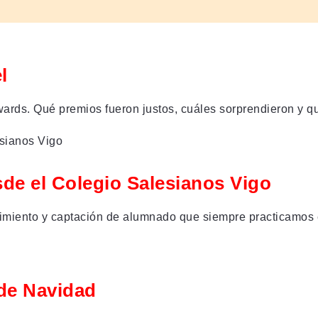
l
ds. Qué premios fueron justos, cuáles sorprendieron y qu
sde el Colegio Salesianos Vigo
cimiento y captación de alumnado que siempre practicamos 
 de Navidad