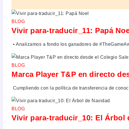
BLOG
Vivir para-traducir_11: Papá Noe
•⁠ Analizamos a fondo los ganadores de #TheGameAwar
BLOG
Marca Player T&P en directo de
Cumpliendo con la política de transferencia de cono
BLOG
Vivir para-traducir_10: El Árbol