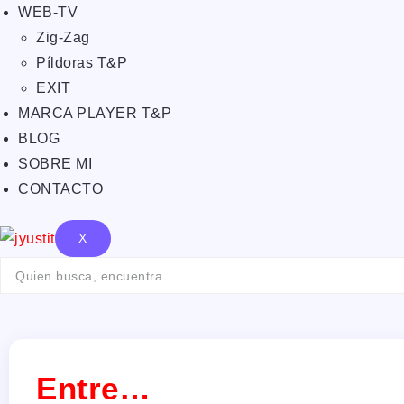
WEB-TV
Zig-Zag
Píldoras T&P
EXIT
MARCA PLAYER T&P
BLOG
SOBRE MI
CONTACTO
X
Entre…