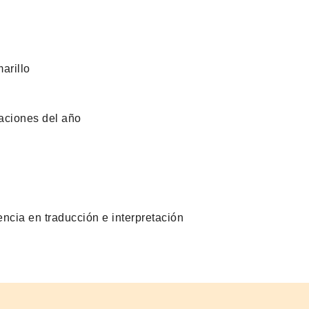
arillo
taciones del año
encia en traducción e interpretación