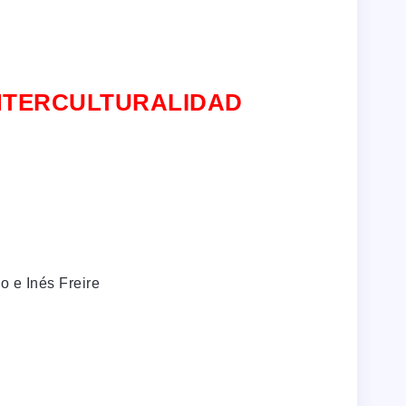
 la INTERCULTURALIDAD
o e Inés Freire