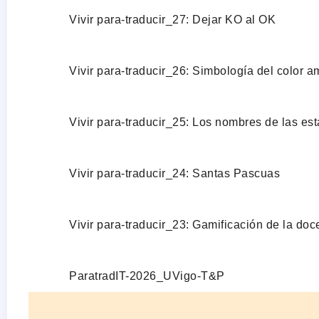
Vivir para-traducir_27: Dejar KO al OK
Vivir para-traducir_26: Simbología del color am
Vivir para-traducir_25: Los nombres de las es
Vivir para-traducir_24: Santas Pascuas
Vivir para-traducir_23: Gamificación de la doc
ParatradIT-2026_UVigo-T&P