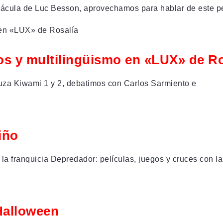
Drácula de Luc Besson, aprovechamos para hablar de este p
tos y multilingüismo en «LUX» de Ro
kuza Kiwami 1 y 2, debatimos con Carlos Sarmiento e
iño
a franquicia Depredador: películas, juegos y cruces con la 
Halloween