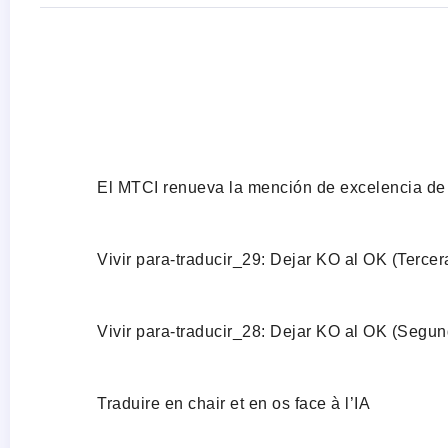
LO ÚLTIMO
El MTCI renueva la mención de excelencia de
Vivir para-traducir_29: Dejar KO al OK (Tercer
Vivir para-traducir_28: Dejar KO al OK (Segun
Traduire en chair et en os face à l’IA