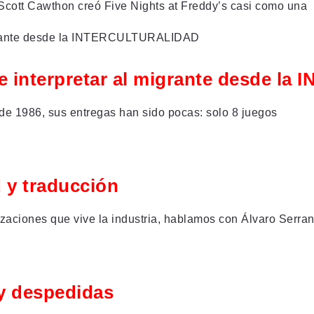
Scott Cawthon creó Five Nights at Freddy’s casi como una
ir e interpretar al migrante desde
de 1986, sus entregas han sido pocas: solo 8 juegos
d y traducción
zaciones que vive la industria, hablamos con Álvaro Serran
 y despedidas