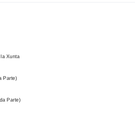
 la Xunta
a Parte)
da Parte)