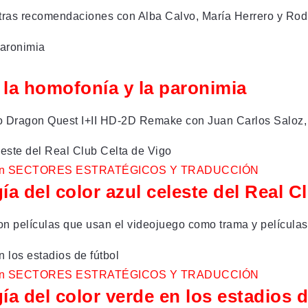
stras recomendaciones con Alba Calvo, María Herrero y Rodr
, la homofonía y la paronimia
evo Dragon Quest I+II HD-2D Remake con Juan Carlos Saloz,
n
SECTORES ESTRATÉGICOS Y TRADUCCIÓN
ía del color azul celeste del Real C
 con películas que usan el videojuego como trama y película
n
SECTORES ESTRATÉGICOS Y TRADUCCIÓN
ía del color verde en los estadios d