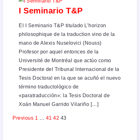
I Seminario T&P
El I Seminario T&P titulado L’horizon
philosophique de la traduction vino de la
mano de Alexis Nuselovici (Nouss)
Profesor por aquel entonces de la
Université de Montréal que actúo como
Presidente del Tribunal Internacional de la
Tesis Doctoral en la que se acuñó el nuevo
término traductológico de
«paratraducción»: la Tesis Doctoral de
Xoán Manuel Garrido Vilariño […]
Previous
1
…
41
42
43