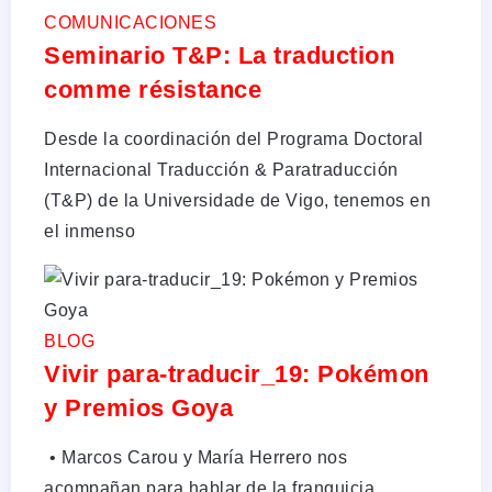
COMUNICACIONES
Seminario T&P: La traduction
comme résistance
Desde la coordinación del Programa Doctoral
Internacional Traducción & Paratraducción
(T&P) de la Universidade de Vigo, tenemos en
el inmenso
BLOG
Vivir para-traducir_19: Pokémon
y Premios Goya
•⁠ Marcos Carou y María Herrero nos
acompañan para hablar de la franquicia