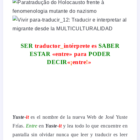
SER
traductor
_
intérprete es
SABER
ESTAR
«
entre
» para
PODER
DECIR
«
¡
entre
!
»
Yuste-
it
es el nombre de la nueva Web de José Yuste
Frías.
Entre
en
Yuste-
it
y lea todo lo que encuentre en
pantalla sin olvidar nunca que leer y traducir es leer