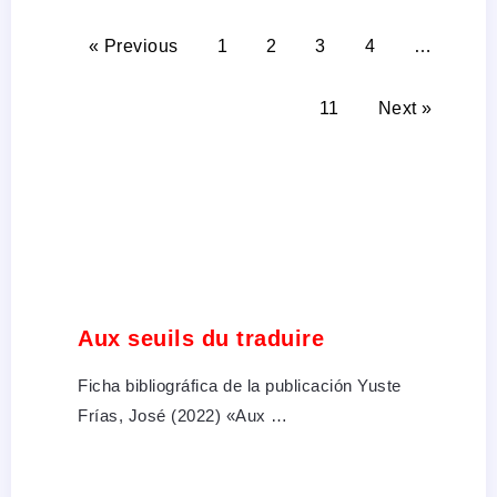
« Previous
1
2
3
4
…
11
Next »
Aux seuils du traduire
Ficha bibliográfica de la publicación Yuste
Frías, José (2022) «Aux …