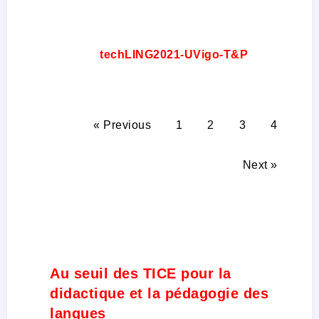
techLING2021-UVigo-T&P
« Previous
1
2
3
4
Next »
Au seuil des TICE pour la
didactique et la pédagogie des
langues