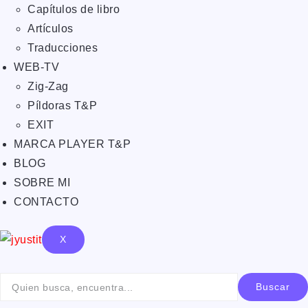
Capítulos de libro
Artículos
Traducciones
WEB-TV
Zig-Zag
Píldoras T&P
EXIT
MARCA PLAYER T&P
BLOG
SOBRE MI
CONTACTO
X
Buscar