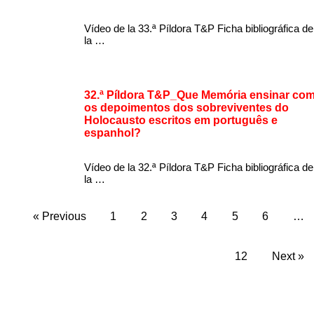
Vídeo de la 33.ª Píldora T&P Ficha bibliográfica de
la …
32.ª Píldora T&P_Que Memória ensinar co
os depoimentos dos sobreviventes do
Holocausto escritos em português e
espanhol?
Vídeo de la 32.ª Píldora T&P Ficha bibliográfica de
la …
« Previous
1
2
3
4
5
6
…
12
Next »