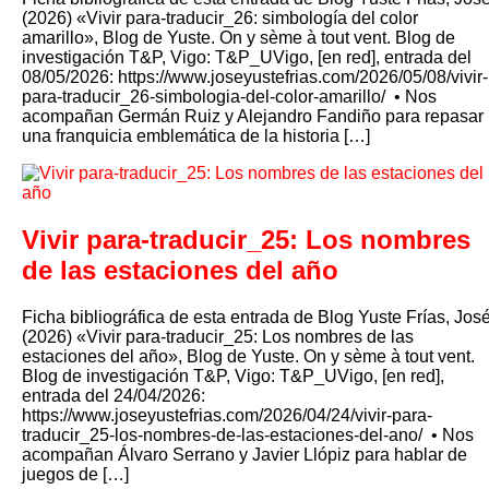
(2026) «Vivir para-traducir_26: simbología del color
amarillo», Blog de Yuste. On y sème à tout vent. Blog de
investigación T&P, Vigo: T&P_UVigo, [en red], entrada del
08/05/2026: https://www.joseyustefrias.com/2026/05/08/vivir-
para-traducir_26-simbologia-del-color-amarillo/ •⁠ Nos
acompañan Germán Ruiz y Alejandro Fandiño para repasar
una franquicia emblemática de la historia […]
Vivir para-traducir_25: Los nombres
de las estaciones del año
Ficha bibliográfica de esta entrada de Blog Yuste Frías, Jos
(2026) «Vivir para-traducir_25: Los nombres de las
estaciones del año», Blog de Yuste. On y sème à tout vent.
Blog de investigación T&P, Vigo: T&P_UVigo, [en red],
entrada del 24/04/2026:
https://www.joseyustefrias.com/2026/04/24/vivir-para-
traducir_25-los-nombres-de-las-estaciones-del-ano/ •⁠ Nos
acompañan Álvaro Serrano y Javier Llópiz para hablar de
juegos de […]