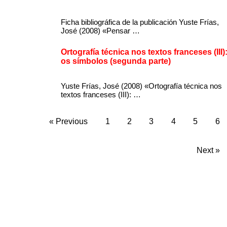
Ficha bibliográfica de la publicación Yuste Frías,
José (2008) «Pensar …
Ortografía técnica nos textos franceses (III)
os símbolos (segunda parte)
Yuste Frías, José (2008) «Ortografía técnica nos
textos franceses (III): …
« Previous
1
2
3
4
5
6
Next »