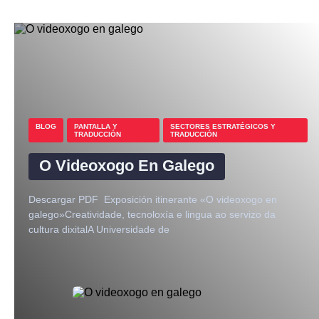
BLOG
PANTALLA Y
SECTORES ESTRATÉGICOS Y
TRADUCCIÓN
TRADUCCIÓN
O Videoxogo En Galego
Descargar PDF Exposición itinerante «O videoxogo en
galego»Creatividade, tecnoloxía e lingua ao servizo da
cultura dixitalA Universidade de