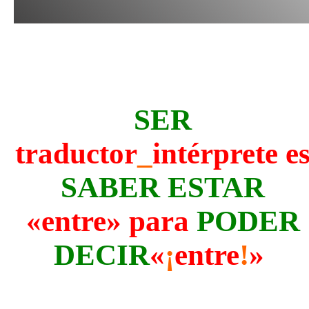
SER
traductor
_
intérprete e
SABER ESTAR
«
entre
» para
PODER
DECIR
«
¡
entre
!
»