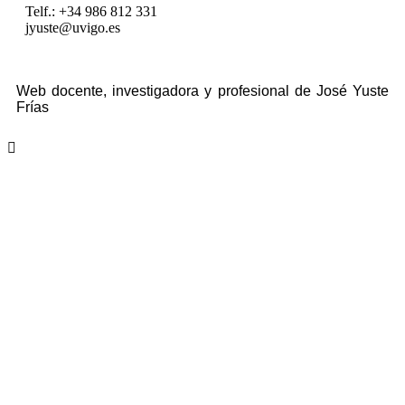
Telf.: +34 986 812 331
jyuste@uvigo.es
Web docente, investigadora y profesional de José Yuste
Frías