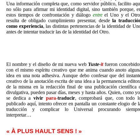
Una información completa que, como servidor público, facilito aqu
no sólo para afirmar mi identidad digital, sino también porque, e
estos tiempos de confrontación y diálogo
entre
el Uno y el Otro
resulta de obligado cumplimiento presentar, desde
la traducció
como experiencia
, las distintas pertenencias de la identidad de Un
antes de intentar traducir las de la identidad del Otro.
El nombre y el diseño de mi nueva web
Yuste-
it
fueron concebido
con el mismo espíritu creativo que me anima cuando anoto algun
idea en una nota adhesiva. Aunque debo confesar que del instant
creativo de la anotación escrita de una idea a la permanencia editor
de la misma en la redacción final de una publicación científica 
divulgativa, pueden pasar días, meses y hasta años.
Quien, como yo
se dedica a
vivir
para-
traducir
, comprobará que, con todo l
publicado aquí, intento ofrecer en pantalla un constante elogio de l
traducción y complicar lo Universal procurando siempr
interpretar…
« À PLUS HAULT SENS ! »