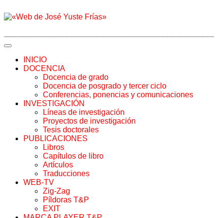
INICIO
DOCENCIA
Docencia de grado
Docencia de posgrado y tercer ciclo
Conferencias, ponencias y comunicaciones
INVESTIGACIÓN
Líneas de investigación
Proyectos de investigación
Tesis doctorales
PUBLICACIONES
Libros
Capítulos de libro
Artículos
Traducciones
WEB-TV
Zig-Zag
Píldoras T&P
EXIT
MARCA PLAYER T&P