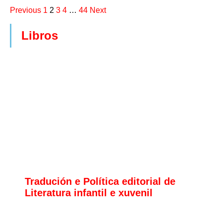
Previous
1
2
3
4
…
44
Next
Libros
Tradución e Política editorial de
Literatura infantil e xuvenil