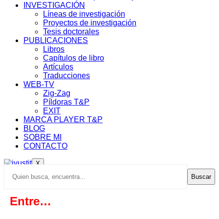
INVESTIGACIÓN
Líneas de investigación
Proyectos de investigación
Tesis doctorales
PUBLICACIONES
Libros
Capítulos de libro
Artículos
Traducciones
WEB-TV
Zig-Zag
Píldoras T&P
EXIT
MARCA PLAYER T&P
BLOG
SOBRE MI
CONTACTO
X
Buscar
Entre…