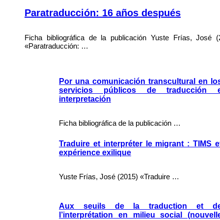
Paratraducción: 16 años después
Ficha bibliográfica de la publicación Yuste Frías, José (
«Paratraducción: …
Por una comunicación transcultural en lo
servicios públicos de traducción 
interpretación
Ficha bibliográfica de la publicación …
Traduire et interpréter le migrant : TIMS e
expérience exilique
Yuste Frías, José (2015) «Traduire …
Aux seuils de la traduction et d
l’interprétation en milieu social (nouvell