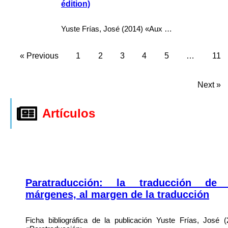
édition)
Yuste Frías, José (2014) «Aux …
« Previous
1
2
3
4
5
…
11
Next »
Artículos
Paratraducción: la traducción de 
márgenes, al margen de la traducción
Ficha bibliográfica de la publicación Yuste Frías, José (