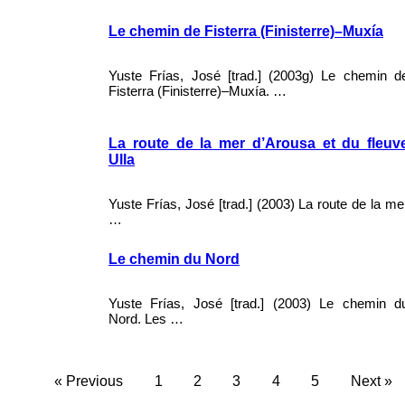
Le chemin de Fisterra (Finisterre)–Muxía
Yuste Frías, José [trad.] (2003g) Le chemin d
Fisterra (Finisterre)–Muxía. …
La route de la mer d’Arousa et du fleuv
Ulla
Yuste Frías, José [trad.] (2003) La route de la me
…
Le chemin du Nord
Yuste Frías, José [trad.] (2003) Le chemin d
Nord. Les …
« Previous
1
2
3
4
5
Next »