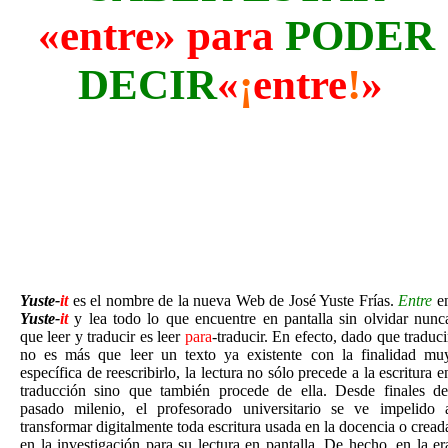
«
entre
» para
PODER
DECIR
«
¡
entre
!
»
Yuste-
it
es el nombre de la nueva Web de José Yuste Frías.
Entre
e
Yuste-
it
y lea todo lo que encuentre en pantalla sin olvidar nunc
que leer y traducir es leer
para
-traducir. En efecto, dado que traduci
no es más que leer un texto ya existente con la finalidad mu
específica de reescribirlo, la lectura no sólo precede a la escritura e
traducción sino que también procede de ella.
Desde finales de
pasado milenio, el profesorado universitario se ve impelido 
transformar digitalmente toda escritura usada en la docencia o cread
en la investigación para su lectura en pantalla. De hecho, en la er