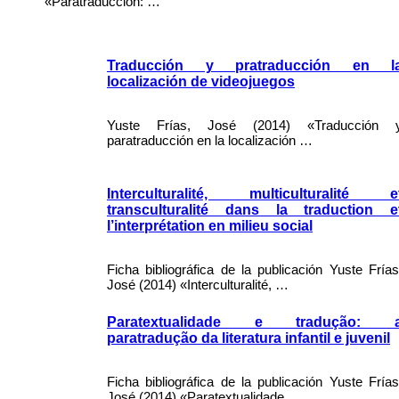
«Paratraducción: …
Traducción y pratraducción en l
localización de videojuegos
Yuste Frías, José (2014) «Traducción 
paratraducción en la localización …
Interculturalité, multiculturalité e
transculturalité dans la traduction e
l’interprétation en milieu social
Ficha bibliográfica de la publicación Yuste Frías
José (2014) «Interculturalité, …
Paratextualidade e tradução: 
paratradução da literatura infantil e juvenil
Ficha bibliográfica de la publicación Yuste Frías
José (2014) «Paratextualidade …