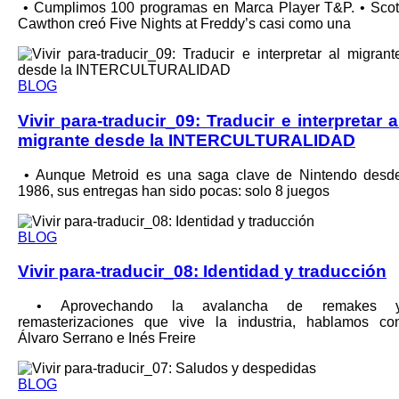
•⁠ Cumplimos 100 programas en Marca Player T&P. •⁠ Scot
Cawthon creó Five Nights at Freddy’s casi como una
BLOG
Vivir para-traducir_09: Traducir e interpretar a
migrante desde la INTERCULTURALIDAD
•⁠ Aunque Metroid es una saga clave de Nintendo desd
1986, sus entregas han sido pocas: solo 8 juegos
BLOG
Vivir para-traducir_08: Identidad y traducción
•⁠ ⁠Aprovechando la avalancha de remakes 
remasterizaciones que vive la industria, hablamos co
Álvaro Serrano e Inés Freire
BLOG