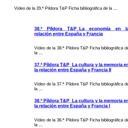
Vídeo de la 39.ª Píldora T&P Ficha bibliográfica de la …
38.ª Píldora T&P_La economía en l
relación entre España y Francia
Vídeo de la 38.ª Píldora T&P Ficha bibliográfica d
la …
37.ª Píldora T&P_La cultura y la memoria e
la relación entre España y Francia II
Vídeo de la 37.ª Píldora T&P Ficha bibliográfica d
la …
36.ª Píldora T&P_La cultura y la memoria e
la relación entre España y Francia I
Vídeo de la 36.ª Píldora T&P Ficha bibliográfica d
la …