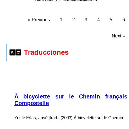
« Previous
1
2
3
4
5
6
Next »
Traducciones
À bicyclette sur le Chemin français
Compostelle
Yuste Frías, José [trad.] (2003) À bicyclette sur le Chemin …