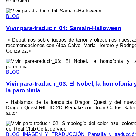
serie Alien.
BLOG
Vivir para-traducir_04: Samaín-Halloween
•⁠ ⁠Debatimos sobre juegos de terror y ofrecemos nuestra
recomendaciones con Alba Calvo, María Herrero y Rodrig
González. •⁠
BLOG
Vivir para-traducir_03: El Nobel, la homofonía 
la paronimia
•⁠ ⁠Hablamos de la franquicia Dragon Quest y del nuev
Dragon Quest I+II HD-2D Remake con Juan Carlos Saloz
autor
BLOG
IMAGEN Y TRADUCCIÓN
Pantalla y traducció