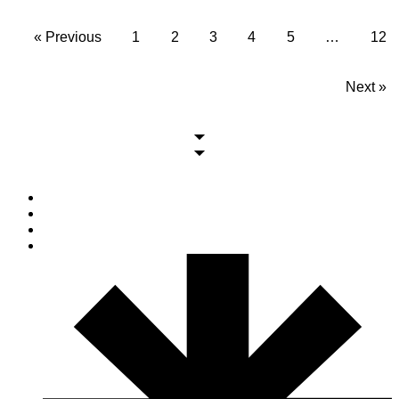
« Previous
1
2
3
4
5
…
12
Next »