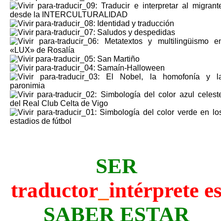
SER
traductor
_
intérprete e
SABER ESTAR