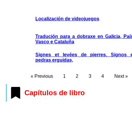
Localización de videojuegos
Tradución para a dobraxe en Galicia, Paí
Vasco e Cataluña
Signes et levées de pierres. Signos 
pedras erguidas,
« Previous
1
2
3
4
Next »
Capítulos de libro