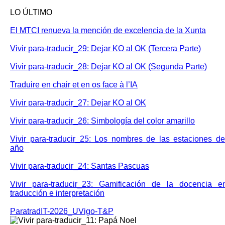
LO ÚLTIMO
El MTCI renueva la mención de excelencia de la Xunta
Vivir para-traducir_29: Dejar KO al OK (Tercera Parte)
Vivir para-traducir_28: Dejar KO al OK (Segunda Parte)
Traduire en chair et en os face à l’IA
Vivir para-traducir_27: Dejar KO al OK
Vivir para-traducir_26: Simbología del color amarillo
Vivir para-traducir_25: Los nombres de las estaciones de
año
Vivir para-traducir_24: Santas Pascuas
Vivir para-traducir_23: Gamificación de la docencia e
traducción e interpretación
ParatradIT-2026_UVigo-T&P