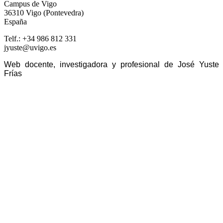
Campus de Vigo
36310 Vigo (Pontevedra)
España
Telf.: +34 986 812 331
jyuste@uvigo.es
Web docente, investigadora y profesional de José Yuste
Frías