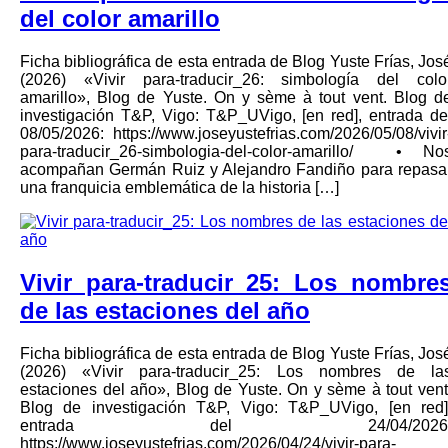
del color amarillo
Ficha bibliográfica de esta entrada de Blog Yuste Frías, Jos
(2026) «Vivir para-traducir_26: simbología del colo
amarillo», Blog de Yuste. On y sème à tout vent. Blog d
investigación T&P, Vigo: T&P_UVigo, [en red], entrada de
08/05/2026: https://www.joseyustefrias.com/2026/05/08/vivir
para-traducir_26-simbologia-del-color-amarillo/ •⁠ No
acompañan Germán Ruiz y Alejandro Fandiño para repasa
una franquicia emblemática de la historia […]
Vivir para-traducir_25: Los nombre
de las estaciones del año
Ficha bibliográfica de esta entrada de Blog Yuste Frías, Jos
(2026) «Vivir para-traducir_25: Los nombres de la
estaciones del año», Blog de Yuste. On y sème à tout vent
Blog de investigación T&P, Vigo: T&P_UVigo, [en red]
entrada del 24/04/2026
https://www.joseyustefrias.com/2026/04/24/vivir-para-